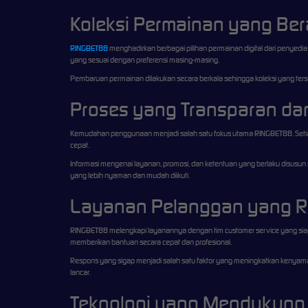
Koleksi Permainan yang Be
RINGBET88
menghadirkan berbagai pilihan permainan digital dari penyed
yang sesuai dengan preferensi masing-masing.
Pembaruan permainan dilakukan secara berkala sehingga koleksi yang ters
Proses yang Transparan d
Kemudahan penggunaan menjadi salah satu fokus utama RINGBET88. Seti
cepat.
Informasi mengenai layanan, promosi, dan ketentuan yang berlaku disus
yang lebih nyaman dan mudah diikuti.
Layanan Pelanggan yang R
RINGBET88 melengkapi layanannya dengan tim customer service yang siap 
memberikan bantuan secara cepat dan profesional.
Respons yang sigap menjadi salah satu faktor yang meningkatkan kenyaman
lancar.
Teknologi yang Mendukun