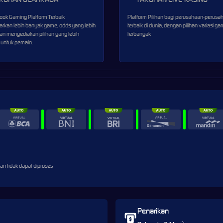
ook Gaming Platform Terbaik
Platform Pilihan bagi perusahaan-perusa
kan lebih banyak game, odds yang lebih
terbaik di dunia, dengan pilihan variasi g
 dan menyediakan pilihan yang lebih
terbanyak
untuk pemain.
an tidak dapat diproses
Penarikan