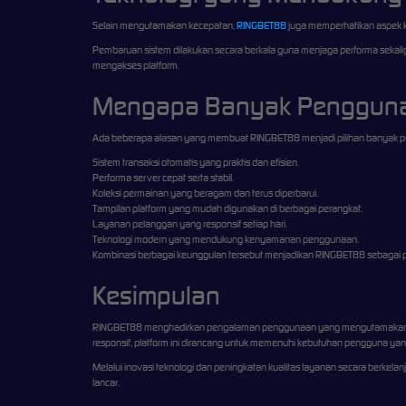
Selain mengutamakan kecepatan,
RINGBET88
juga memperhatikan aspek k
Pembaruan sistem dilakukan secara berkala guna menjaga performa sekalig
mengakses platform.
Mengapa Banyak Pengguna
Ada beberapa alasan yang membuat RINGBET88 menjadi pilihan banyak pe
Sistem transaksi otomatis yang praktis dan efisien.
Performa server cepat serta stabil.
Koleksi permainan yang beragam dan terus diperbarui.
Tampilan platform yang mudah digunakan di berbagai perangkat.
Layanan pelanggan yang responsif setiap hari.
Teknologi modern yang mendukung kenyamanan penggunaan.
Kombinasi berbagai keunggulan tersebut menjadikan RINGBET88 sebagai 
Kesimpulan
RINGBET88 menghadirkan pengalaman penggunaan yang mengutamakan kecep
responsif, platform ini dirancang untuk memenuhi kebutuhan pengguna yang
Melalui inovasi teknologi dan peningkatan kualitas layanan secara berkelan
lancar.