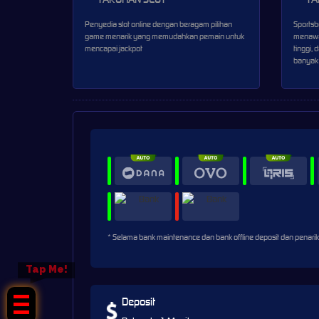
Penyedia slot online dengan beragam pilihan
Sportsb
game menarik yang memudahkan pemain untuk
menawar
mencapai jackpot
tinggi,
banyak 
* Selama bank maintenance dan bank offline deposit dan penarik
Tap Me!
Deposit