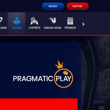
MASUK
DAFTAR
 GAME
ARCADE
E-SPORTS
SABUNG AYAM
PROMOSI