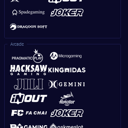
Arcade