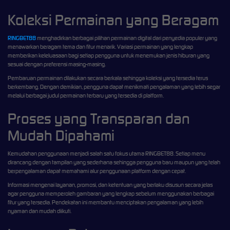
Koleksi Permainan yang Beragam
RINGBET88
menghadirkan berbagai pilihan permainan digital dari penyedia populer yang
menawarkan beragam tema dan fitur menarik. Variasi permainan yang lengkap
memberikan keleluasaan bagi setiap pengguna untuk menemukan jenis hiburan yang
sesuai dengan preferensi masing-masing.
Pembaruan permainan dilakukan secara berkala sehingga koleksi yang tersedia terus
berkembang. Dengan demikian, pengguna dapat menikmati pengalaman yang lebih segar
melalui berbagai judul permainan terbaru yang tersedia di platform.
Proses yang Transparan dan
Mudah Dipahami
Kemudahan penggunaan menjadi salah satu fokus utama RINGBET88. Setiap menu
dirancang dengan tampilan yang sederhana sehingga pengguna baru maupun yang telah
berpengalaman dapat memahami alur penggunaan platform dengan cepat.
Informasi mengenai layanan, promosi, dan ketentuan yang berlaku disusun secara jelas
agar pengguna memperoleh gambaran yang lengkap sebelum menggunakan berbagai
fitur yang tersedia. Pendekatan ini membantu menciptakan pengalaman yang lebih
nyaman dan mudah diikuti.