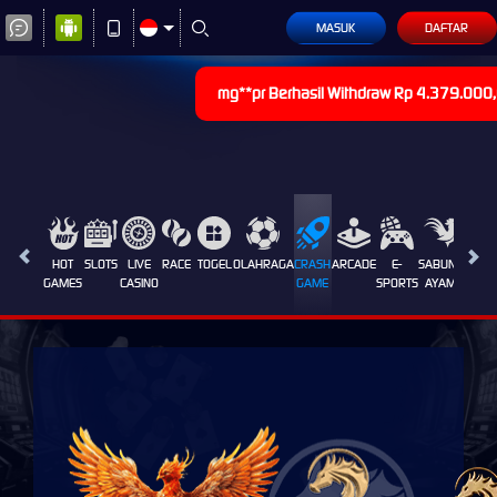
MASUK
DAFTAR
mg**pr Berhasil Withdraw Rp 4.379.000
HOT
SLOTS
LIVE
RACE
TOGEL
OLAHRAGA
CRASH
ARCADE
E-
SABUNG
PROM
GAMES
CASINO
GAME
SPORTS
AYAM