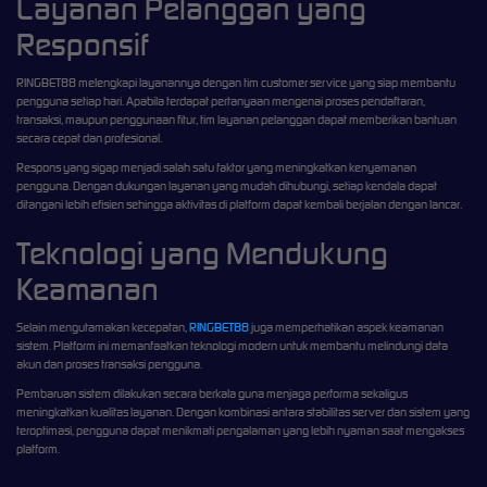
Layanan Pelanggan yang
Responsif
RINGBET88 melengkapi layanannya dengan tim customer service yang siap membantu
pengguna setiap hari. Apabila terdapat pertanyaan mengenai proses pendaftaran,
transaksi, maupun penggunaan fitur, tim layanan pelanggan dapat memberikan bantuan
secara cepat dan profesional.
Respons yang sigap menjadi salah satu faktor yang meningkatkan kenyamanan
pengguna. Dengan dukungan layanan yang mudah dihubungi, setiap kendala dapat
ditangani lebih efisien sehingga aktivitas di platform dapat kembali berjalan dengan lancar.
Teknologi yang Mendukung
Keamanan
Selain mengutamakan kecepatan,
RINGBET88
juga memperhatikan aspek keamanan
sistem. Platform ini memanfaatkan teknologi modern untuk membantu melindungi data
akun dan proses transaksi pengguna.
Pembaruan sistem dilakukan secara berkala guna menjaga performa sekaligus
meningkatkan kualitas layanan. Dengan kombinasi antara stabilitas server dan sistem yang
teroptimasi, pengguna dapat menikmati pengalaman yang lebih nyaman saat mengakses
platform.