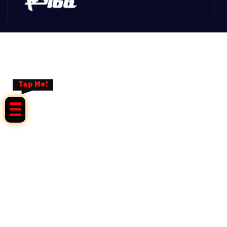
Tap Me!