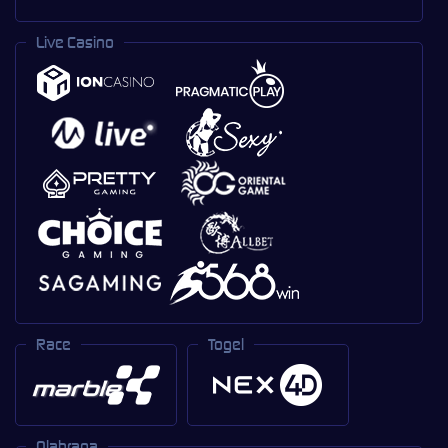
Live Casino
Race
Togel
Olahraga