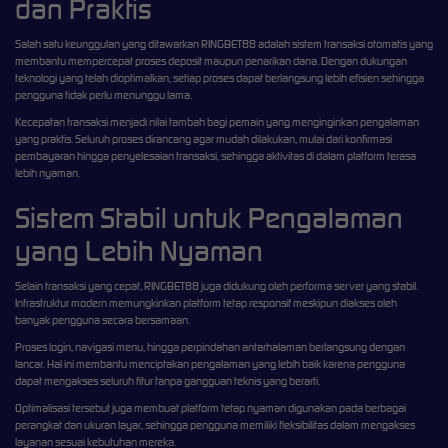
dan Praktis
Salah satu keunggulan yang ditawarkan RINGBET88 adalah sistem transaksi otomatis yang
membantu mempercepat proses deposit maupun penarikan dana. Dengan dukungan
teknologi yang telah dioptimalkan, setiap proses dapat berlangsung lebih efisien sehingga
pengguna tidak perlu menunggu lama.
Kecepatan transaksi menjadi nilai tambah bagi pemain yang menginginkan pengalaman
yang praktis. Seluruh proses dirancang agar mudah dilakukan, mulai dari konfirmasi
pembayaran hingga penyelesaian transaksi, sehingga aktivitas di dalam platform terasa
lebih nyaman.
Sistem Stabil untuk Pengalaman
yang Lebih Nyaman
Selain transaksi yang cepat, RINGBET88 juga didukung oleh performa server yang stabil.
Infrastruktur modern memungkinkan platform tetap responsif meskipun diakses oleh
banyak pengguna secara bersamaan.
Proses login, navigasi menu, hingga perpindahan antarhalaman berlangsung dengan
lancar. Hal ini membantu menciptakan pengalaman yang lebih baik karena pengguna
dapat mengakses seluruh fitur tanpa gangguan teknis yang berarti.
Optimalisasi tersebut juga membuat platform tetap nyaman digunakan pada berbagai
perangkat dan ukuran layar, sehingga pengguna memiliki fleksibilitas dalam mengakses
layanan sesuai kebutuhan mereka.