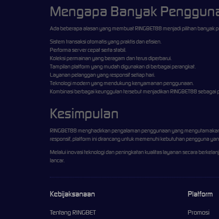
Mengapa Banyak Pengguna
Ada beberapa alasan yang membuat RINGBET88 menjadi pilihan banyak pe
Sistem transaksi otomatis yang praktis dan efisien.
Performa server cepat serta stabil.
Koleksi permainan yang beragam dan terus diperbarui.
Tampilan platform yang mudah digunakan di berbagai perangkat.
Layanan pelanggan yang responsif setiap hari.
Teknologi modern yang mendukung kenyamanan penggunaan.
Kombinasi berbagai keunggulan tersebut menjadikan RINGBET88 sebagai 
Kesimpulan
RINGBET88 menghadirkan pengalaman penggunaan yang mengutamakan kecep
responsif, platform ini dirancang untuk memenuhi kebutuhan pengguna yang
Melalui inovasi teknologi dan peningkatan kualitas layanan secara berkelan
lancar.
Kebijaksanaan
Platform
Tentang RINGBET
Promosi