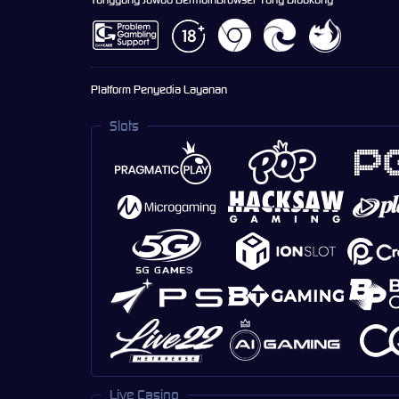
Platform Penyedia Layanan
Slots
Live Casino