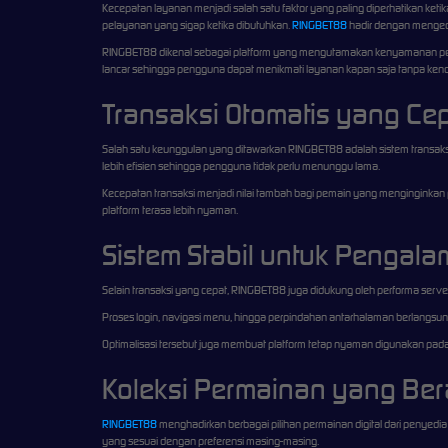
Kecepatan layanan menjadi salah satu faktor yang paling diperhatikan ketik
pelayanan yang sigap ketika dibutuhkan.
RINGBET88
hadir dengan mengede
RINGBET88 dikenal sebagai platform yang mengutamakan kenyamanan pengg
lancar sehingga pengguna dapat menikmati layanan kapan saja tanpa kenda
Transaksi Otomatis yang Cep
Salah satu keunggulan yang ditawarkan RINGBET88 adalah sistem transaks
lebih efisien sehingga pengguna tidak perlu menunggu lama.
Kecepatan transaksi menjadi nilai tambah bagi pemain yang menginginkan p
platform terasa lebih nyaman.
Sistem Stabil untuk Penga
Selain transaksi yang cepat, RINGBET88 juga didukung oleh performa serve
Proses login, navigasi menu, hingga perpindahan antarhalaman berlangsun
Optimalisasi tersebut juga membuat platform tetap nyaman digunakan pada
Koleksi Permainan yang Be
RINGBET88
menghadirkan berbagai pilihan permainan digital dari penyed
yang sesuai dengan preferensi masing-masing.