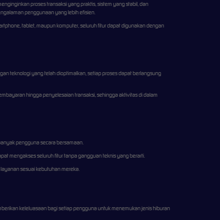
enginginkan proses transaksi yang praktis, sistem yang stabil, dan
ngalaman penggunaan yang lebih efisien.
phone, tablet, maupun komputer, seluruh fitur dapat digunakan dengan
 teknologi yang telah dioptimalkan, setiap proses dapat berlangsung
embayaran hingga penyelesaian transaksi, sehingga aktivitas di dalam
eh banyak pengguna secara bersamaan.
t mengakses seluruh fitur tanpa gangguan teknis yang berarti.
s layanan sesuai kebutuhan mereka.
mberikan keleluasaan bagi setiap pengguna untuk menemukan jenis hiburan