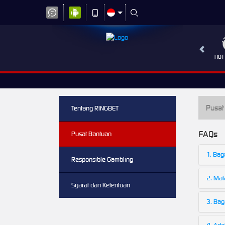
HOT
Pusat
Tentang RINGBET
FAQs
Pusat Bantuan
1. Bag
Responsible Gambling
2. Mat
Syarat dan Ketentuan
3. Bag