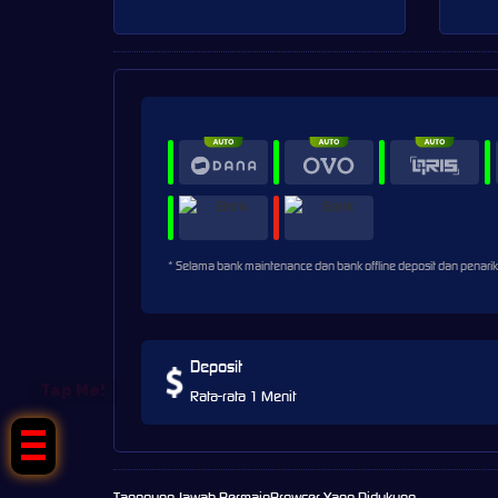
* Selama bank maintenance dan bank offline deposit dan penarik
Deposit
Tap Me!
Rata-rata 1 Menit
Tanggung Jawab Bermain
Browser Yang Didukung