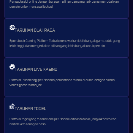
Penyedia slot online dengan beragam pilihan game menarik yang memudahkan
pemain untuk mencapai jackpot
TARUHAN OLAHRAGA
Sportsbook Gaming Platform Terbaik menawarkan lebih banyak game, odds yang
lebih tinggi, dan menyediakan pilihan yang lebih banyak untuk pemain.
TARUHAN LIVE KASINO
Platform Pilihan bagi perusahaan-perusahaan terbaik di dunia, dengan pilihan
variasi game terbanyak
TARUHAN TOGEL
Platform togel yang menarik dari perusahan terbaik di dunia yang menawarkan
hadiah kemenangan besar