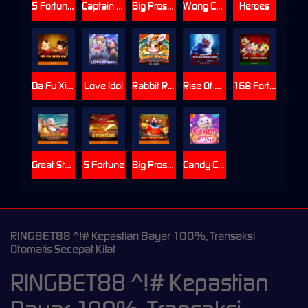
5 Fortune SA
Captain Golds Fortune
Big Prosperity SA
Wong Choy
Heroes
Da Fu Xiao Fu
Love Idol
Rabbit Riches
Rise Of Werewolves
168 Fortunes
Great Stars SA
5 Fortune
Big Prosperity
Candy Candy
RINGBET88 ^!# Kepastian Bayar 100%, Transaksi
Otomatis Secepat Kilat
RINGBET88 ^!# Kepastian