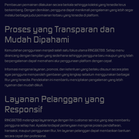
Pembaruan permainan dilakukan secara berkala sehingga koleksi yang tersedia terus
berkembang. Dengan demikian, pengguna dapat menikmati pengalaman yang lebih segar
melalui berbagai judul permainan terbaru yang tersedia di platform.
Proses yang Transparan dan
Mudah Dipahami
Kemudahan penggunaan menjadi salah satu fokus utama RINGBET88. Setiap menu
dirancang dengan tampilan yang sederhana sehingga pengguna baru maupun yang telah
berpengalaman dapat memahami alur penggunaan platform dengan cepat.
Informasi mengenai layanan, promosi, dan ketentuan yang berlaku disusun secara jelas
agar pengguna memperoleh gambaran yang lengkap sebelum menggunakan berbagai
fitur yang tersedia. Pendekatan ini membantu menciptakan pengalaman yang lebih
nyaman dan mudah diikuti.
Layanan Pelanggan yang
Responsif
RINGBET88 melengkapi layanannya dengan tim customer service yang siap membantu
pengguna setiap hari. Apabila terdapat pertanyaan mengenai proses pendaftaran,
transaksi, maupun penggunaan fitur, tim layanan pelanggan dapat memberikan bantuan
secara cepat dan profesional.