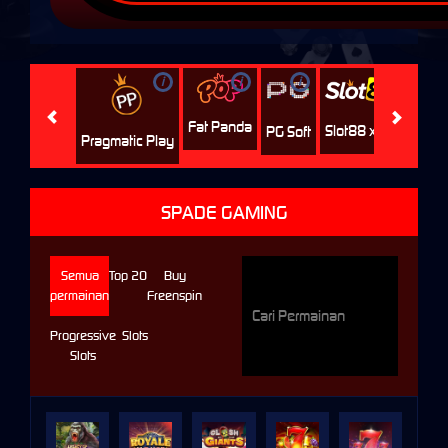
i
i
i
i
i
Facha
Fat Panda
Slot88 x PP
PG Soft
Pragmatic Play
SPADE GAMING
Semua
Top 20
Buy
permainan
Freenspin
Progressive
Slots
Slots