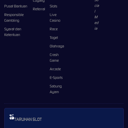
Loyalty
Pusat Bantuan
Slots
Referral
Responsible
Live
Gambling
Casino
Syarat dan
Race
Ketentuan
Togel
Olahraga
Crash
Game
Arcade
E-Sports
Sabung
Ayam
TARUHAN SLOT