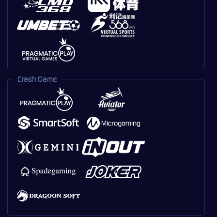
Crash Game