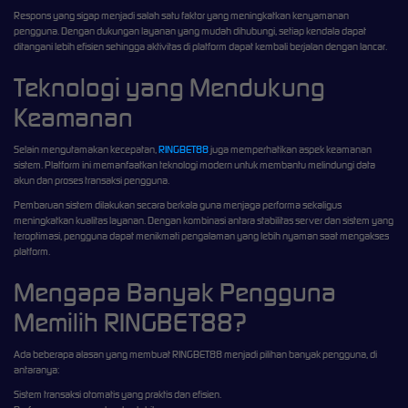
Respons yang sigap menjadi salah satu faktor yang meningkatkan kenyamanan
pengguna. Dengan dukungan layanan yang mudah dihubungi, setiap kendala dapat
ditangani lebih efisien sehingga aktivitas di platform dapat kembali berjalan dengan lancar.
Teknologi yang Mendukung
Keamanan
Selain mengutamakan kecepatan,
RINGBET88
juga memperhatikan aspek keamanan
sistem. Platform ini memanfaatkan teknologi modern untuk membantu melindungi data
akun dan proses transaksi pengguna.
Pembaruan sistem dilakukan secara berkala guna menjaga performa sekaligus
meningkatkan kualitas layanan. Dengan kombinasi antara stabilitas server dan sistem yang
teroptimasi, pengguna dapat menikmati pengalaman yang lebih nyaman saat mengakses
platform.
Mengapa Banyak Pengguna
Memilih RINGBET88?
Ada beberapa alasan yang membuat RINGBET88 menjadi pilihan banyak pengguna, di
antaranya:
Sistem transaksi otomatis yang praktis dan efisien.